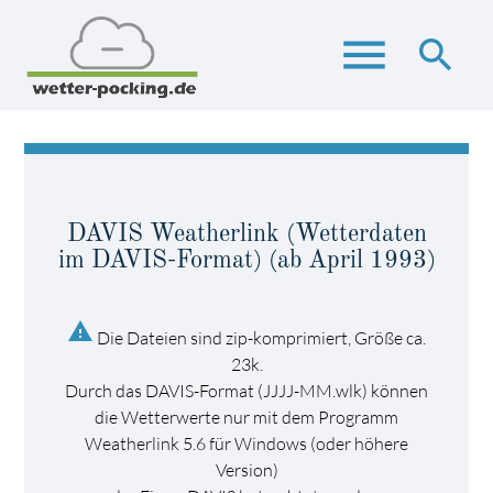
menu
search
Suchbegriffe
SUCHEN
DAVIS Weatherlink (Wetterdaten
im DAVIS-Format) (ab April 1993)
warning
Die Dateien sind zip-komprimiert, Größe ca.
23k.
Durch das DAVIS-Format (JJJJ-MM.wlk) können
die Wetterwerte nur mit dem Programm
Weatherlink 5.6 für Windows (oder höhere
Version)