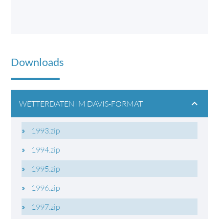
Downloads
WETTERDATEN IM DAVIS-FORMAT
1993.zip
1994.zip
1995.zip
1996.zip
1997.zip