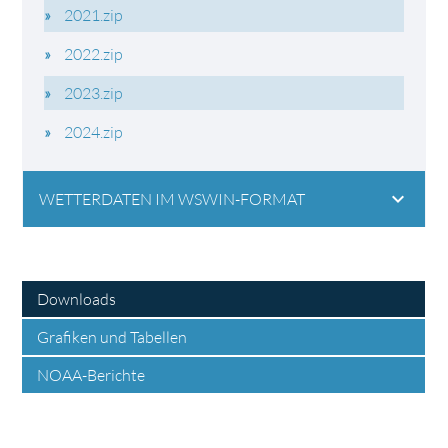
2021.zip
2022.zip
2023.zip
2024.zip
WETTERDATEN IM WSWIN-FORMAT
Downloads
Grafiken und Tabellen
NOAA-Berichte